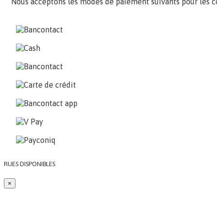
Nous acceptons les modes de paiement suivants pour les 
RUES DISPONIBLES
×