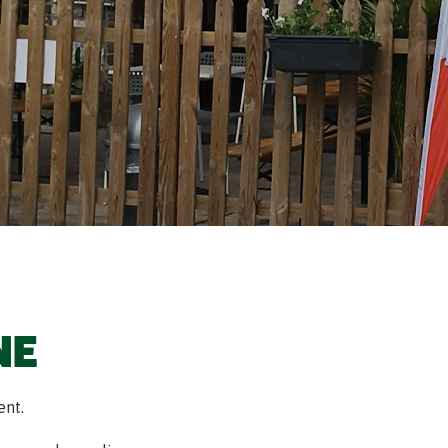
NE
ent.