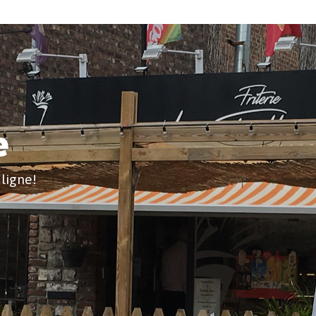
e
ligne!