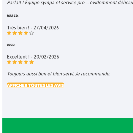
Parfait ! Équipe sympa et service pro … évidemment délicie
MARC D.
Très bien ! - 27/04/2026
LUC D.
Excellent ! - 20/02/2026
Toujours aussi bon et bien servi. Je recommande.
AFFICHER TOUTES LES AVIS