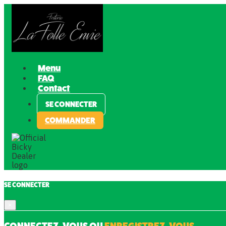
Menu
FAQ
Contact
SE CONNECTER
COMMANDER
SE CONNECTER
×