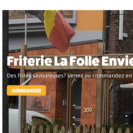
Friterie La Folle Envi
Des frites savoureuses? Venez ou commandez en 
COMMANDER