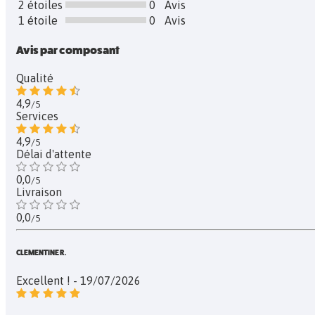
2 étoiles
0
Avis
1 étoile
0
Avis
Avis par composant
Qualité
4,9
/5
Services
4,9
/5
Délai d'attente
0,0
/5
Livraison
0,0
/5
CLEMENTINE R.
Excellent ! - 19/07/2026