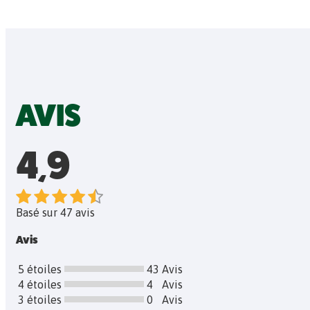
AVIS
4,9
Basé sur 47 avis
Avis
5 étoiles
43
Avis
4 étoiles
4
Avis
3 étoiles
0
Avis